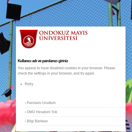
Kullanıcı adı ve parolanızı giriniz
You appear to have disabled cookies in your browser. Please
check the settings in your browser, and try again.
Retry
›
Parolamı Unuttum
›
OMÜ Hesabım Yok
›
Bilgi Bankası